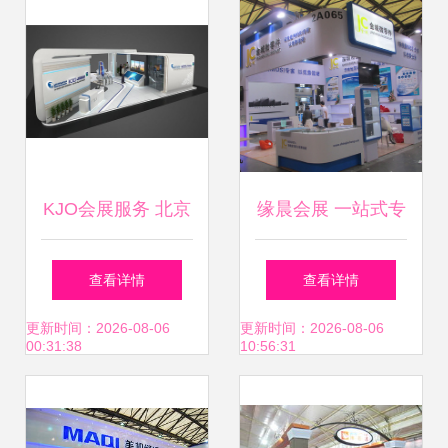
KJO会展服务 北京
缘晨会展 一站式专
会展搭建领域的专
业会展服务解决方
查看详情
查看详情
业力量
案
更新时间：2026-08-06
更新时间：2026-08-06
00:31:38
10:56:31