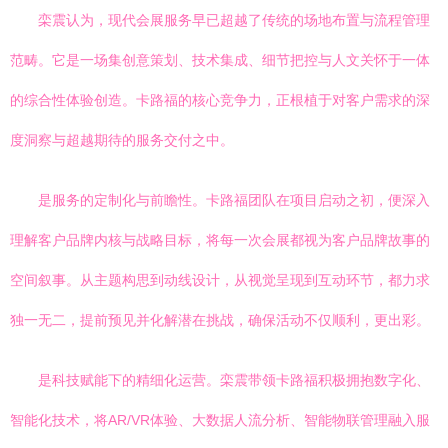
栾震认为，现代会展服务早已超越了传统的场地布置与流程管理
范畴。它是一场集创意策划、技术集成、细节把控与人文关怀于一体
的综合性体验创造。卡路福的核心竞争力，正根植于对客户需求的深
度洞察与超越期待的服务交付之中。
是服务的定制化与前瞻性。卡路福团队在项目启动之初，便深入
理解客户品牌内核与战略目标，将每一次会展都视为客户品牌故事的
空间叙事。从主题构思到动线设计，从视觉呈现到互动环节，都力求
独一无二，提前预见并化解潜在挑战，确保活动不仅顺利，更出彩。
是科技赋能下的精细化运营。栾震带领卡路福积极拥抱数字化、
智能化技术，将AR/VR体验、大数据人流分析、智能物联管理融入服