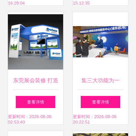
16:28:04
15:12:35
展会
新高地
东莞展会装修 打造
集三大功能为一
卓越展台，诠释优
体，上海机场进博
查看详情
查看详情
质会展服务
会接待服务中心正
更新时间：2026-08-06
更新时间：2026-08-06
02:53:40
20:22:51
式启用