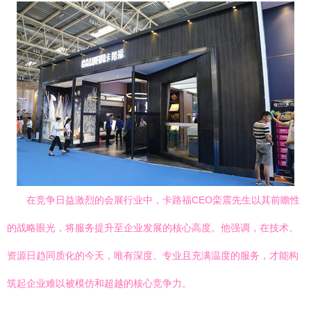
在竞争日益激烈的会展行业中，卡路福CEO栾震先生以其前瞻性
的战略眼光，将服务提升至企业发展的核心高度。他强调，在技术、
资源日趋同质化的今天，唯有深度、专业且充满温度的服务，才能构
筑起企业难以被模仿和超越的核心竞争力。