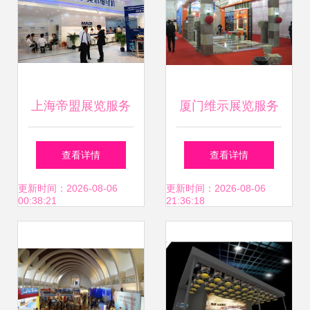
上海帝盟展览服务
厦门维示展览服务
专业会展解决方案
专业赋能，打造卓
查看详情
查看详情
与全国展会动态全
越展会体验
更新时间：2026-08-06
更新时间：2026-08-06
00:38:21
21:36:18
解析